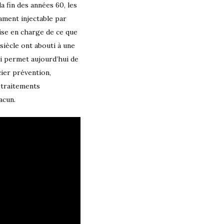
a fin des années 60, les
ament injectable par
rise en charge de ce que
siècle ont abouti à une
i permet aujourd’hui de
ier prévention,
 traitements
acun.