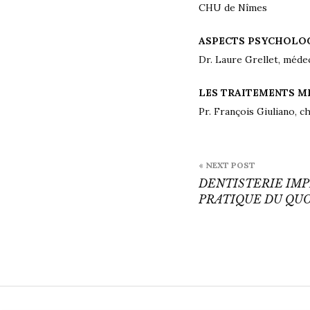
CHU de Nîmes
ASPECTS PSYCHOLO
Dr. Laure Grellet, méde
LES TRAITEMENTS M
Pr. François Giuliano, 
Navigatio
« NEXT POST
de
DENTISTERIE IMP
PRATIQUE DU QU
l’article