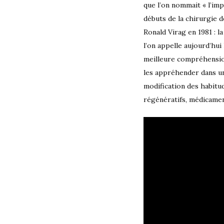
que l’on nommait « l’imp
débuts de la chirurgie 
Ronald Virag en 1981 : l
l’on appelle aujourd’hui
meilleure compréhensio
les appréhender dans un
modification des habitud
régénératifs, médicamen