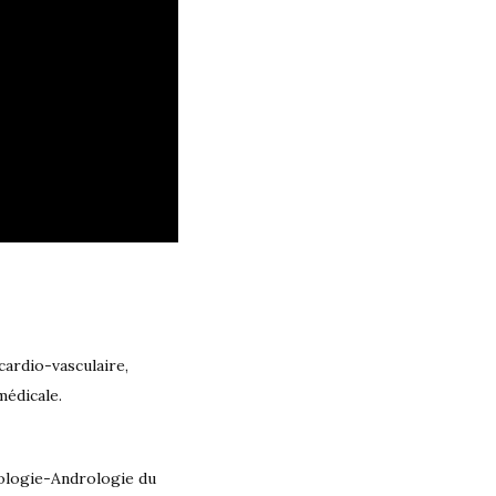
cardio-vasculaire,
médicale.
rologie-Andrologie du