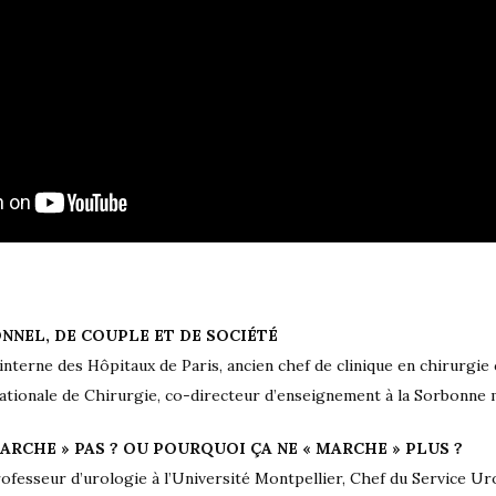
NNEL, DE COUPLE ET DE SOCIÉTÉ
 interne des Hôpitaux de Paris, ancien chef de clinique en chirurgie 
tionale de Chirurgie, co-directeur d’enseignement à la Sorbonne 
ARCHE » PAS ? OU POURQUOI ÇA NE « MARCHE » PLUS ?
ofesseur d’urologie à l’Université Montpellier, Chef du Service U