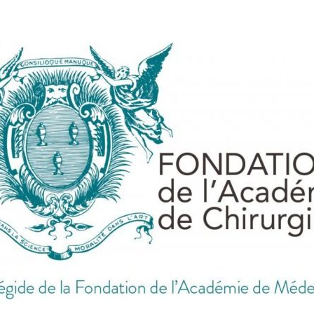
ES DES BESOINS DE CHACUN, EN FRANCE ET DANS 