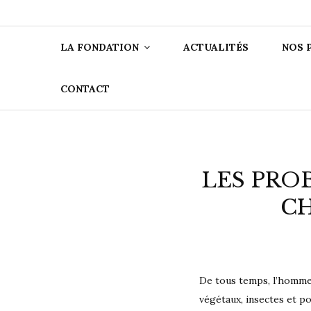
FONDATIO
LA FONDATION
ACTUALITÉS
NOS 
CONTACT
LES PRO
CH
De tous temps, l’homme 
végétaux, insectes et p