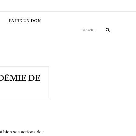
MIE DE
Search
FAIRE UN DON
for:
Search
ADÉMIE DE
 bien ses actions de :