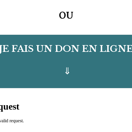
OU
JE FAIS UN DON EN LIGN
⇓