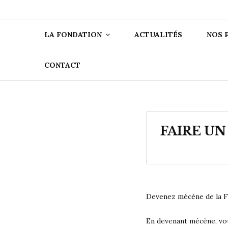
FONDATIO
LA FONDATION
ACTUALITÉS
NOS 
CONTACT
FAIRE UN
Devenez mécène de la Fo
En devenant mécène, vou