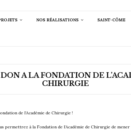
N DE L'ACADÉ
CHIRURGIE
PROJETS
NOS RÉALISATIONS
SAINT-CÔME
 DON A LA FONDATION DE L’AC
CHIRURGIE
ndation de l’Académie de Chirurgie !
s permettrez à la Fondation de l’Académie de Chirurgie de mener à