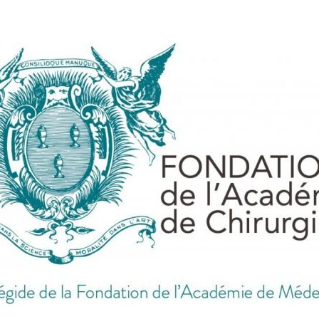
ES DES BESOINS DE CHACUN, EN FRANCE ET DANS 