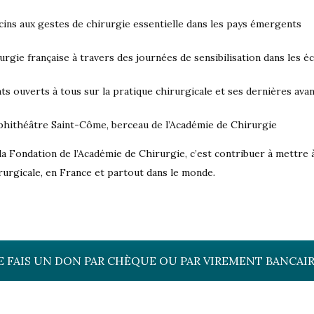
ns aux gestes de chirurgie essentielle dans les pays émergents
rgie française à travers des journées de sensibilisation dans les éc
ts ouverts à tous sur la pratique chirurgicale et ses dernières ava
phithéâtre Saint-Côme, berceau de l’Académie de Chirurgie
la Fondation de l’Académie de Chirurgie, c’est contribuer à mettre 
hirurgicale, en France et partout dans le monde
.
E FAIS UN DON PAR CHÈQUE OU PAR VIREMENT BANCAI