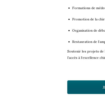
Formations de médeci
Promotion de la chiru
Organisation de déba
Restauration de l’am
Soutenir les projets de 
l’accès à l’excellence c
J