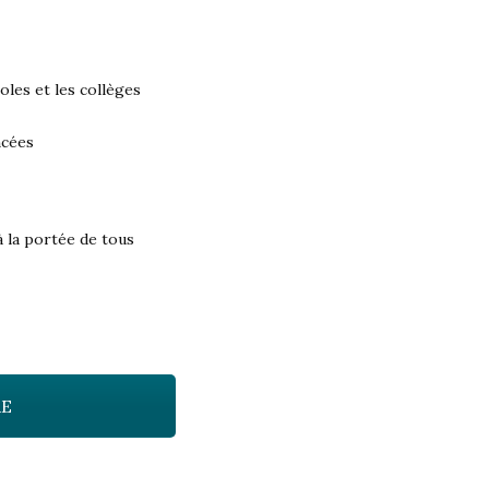
oles et les collèges
ncées
à la portée de tous
RE