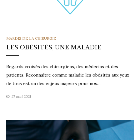
CATEGORIES
MARDIS DE LA CHIRURGIE
LES OBÉSITÉS, UNE MALADIE
Regards croisés des chirurgiens, des médecins et des
patients. Reconnaître comme maladie les obésités aux yeux
de tous est un des enjeux majeurs pour nos…
27 mai 2021