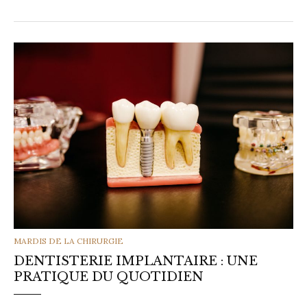
CATEGORIES
MARDIS DE LA CHIRURGIE
DENTISTERIE IMPLANTAIRE : UNE
PRATIQUE DU QUOTIDIEN