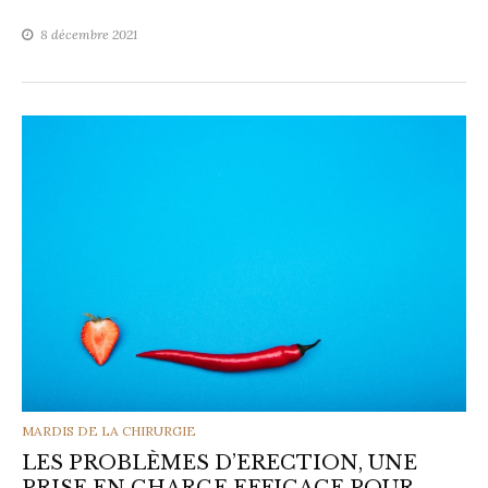
8 décembre 2021
CATEGORIES
MARDIS DE LA CHIRURGIE
LES PROBLÈMES D’ERECTION, UNE