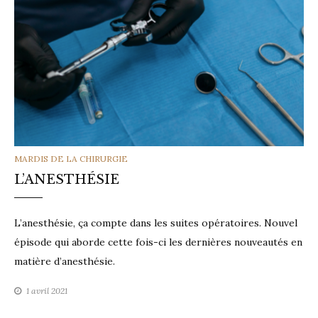
CATEGORIES
MARDIS DE LA CHIRURGIE
L’ANESTHÉSIE
L’anesthésie, ça compte dans les suites opératoires. Nouvel
épisode qui aborde cette fois-ci les dernières nouveautés en
matière d’anesthésie.
1 avril 2021