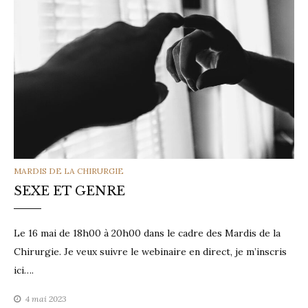
CATEGORIES
MARDIS DE LA CHIRURGIE
SEXE ET GENRE
Le 16 mai de 18h00 à 20h00 dans le cadre des Mardis de la
Chirurgie. Je veux suivre le webinaire en direct, je m’inscris
ici….
4 mai 2023