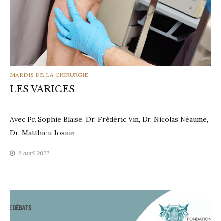
CATEGORIES
MARDIS DE LA CHIRURGIE
LES VARICES
Avec Pr. Sophie Blaise, Dr. Frédéric Vin, Dr. Nicolas Néaume,
Dr. Matthieu Josnin
6 avril 2022