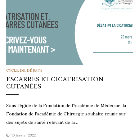
CATEGORIES
CYCLE DE DÉBATS
ESCARRES ET CICATRISATION
CUTANÉES
Sous l’égide de la Fondation de l’Académie de Médecine, la
Fondation de l’Académie de Chirurgie souhaite réunir sur
des sujets de santé relevant de la…
16 février 2022