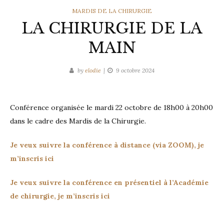
CATEGORIES
MARDIS DE LA CHIRURGIE
LA CHIRURGIE DE LA
MAIN
by
elodie
9 octobre 2024
Conférence organisée le mardi 22 octobre de 18h00 à 20h00
dans le cadre des Mardis de la Chirurgie.
Je veux suivre la conférence à distance (via ZOOM), je
m’inscris ici
Je veux suivre la conférence en présentiel à l’Académie
de chirurgie, je m’inscris ici