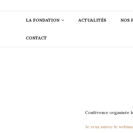
FONDATIO
LA FONDATION
ACTUALITÉS
NOS 
CONTACT
Conférence organisée le
Je veux suivre le webinair