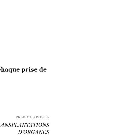
 chaque prise de
PREVIOUS POST »
RANSPLANTATIONS
D’ORGANES