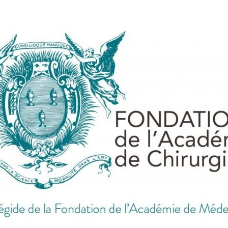
ES DES BESOINS DE CHACUN, EN FRANCE ET DANS 