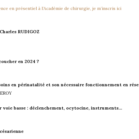
nce en présentiel à l’Académie de chirurgie, je m’inscris ici
-Charles RUDIGOZ
coucher en 2024 ?
soins en périnatalité et son nécessaire fonctionnement en rése
LEROY
 voie basse : déclenchement, ocytocine, instruments…
césarienne