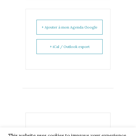
+ Ajouter à mon Agenda Google
+ iCal / Outlook export
This website uses cookies to improve your experience.