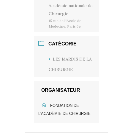
Académie nationale de
Chirurgie
15 rue de l'Ecole de
Médecine, Paris 6e
CATÉGORIE
LES MARDIS DE LA
CHIRURGIE
ORGANISATEUR
FONDATION DE
L'ACADÉMIE DE CHIRURGIE